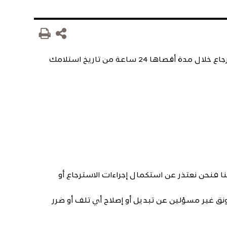
نحن في رونق نحرص على تقديم خدمة أفضل لعملائنا لذا يمكنك استبدال و استرجاع المنتجات الخاضعة لسياسة الاسترجاع خلال مدة أقصاها 24 ساعة من تاريخ استلامك
فنحن نعتذر عن استكمال إجراءات الاسترجاع أو
ن وقت استلام المنتجات ونحن في رونق غير مسؤلين عن تبديل أو إصلاح أي تلف أو ضرر