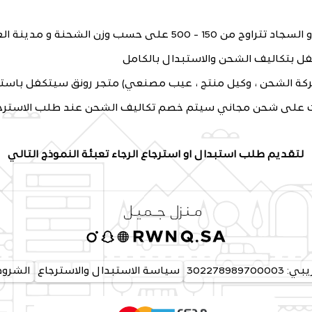
لتقديم طلب استبدال او استرجاع الرجاء تعبئة النموذج التالي
3022789897
سياسة الاستبدال والاسترجاع
الشروط