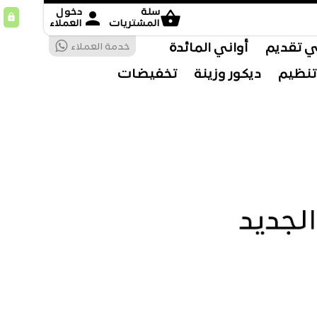
shopping_basket
سلة
person
دخول
lock
المشتريات
العملاء
ي تقديم
أواني المائدة
خدمة العملاء
تنظيم
ديكور وزينة
تخفيضات