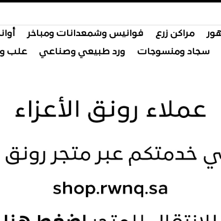
هور
مراكن زرع
فوانيس وشمعدانات ومباخر
أوان
سجاد ومنسوجات
ورد طبيعي وصناعي
علب و