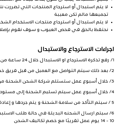
لا يتم استبدال أو استرجاع المنتجات التي تضررت نتي
تجميعها مالم تكن معيبة
لا يتم استبدال أو استرجاع منتجات الاستخدام الش
نحتفظ بالحق في فحص العيوب و سوف نقوم بإصلاح و 
اجراءات الاسترجاع والاستبدال
1/ رفع تذكرة الاسترجاع او الاستبدال خلال 24 ساعة من استلام الطلب بتعبئة الاستبيان المزود في الأسفل
2/ بعد ذلك سيتم التواصل مع العميل من قبل فريق خدمة العملاء خلال 4 أيام عمل لتزويده بالإجراءات المطلوبة
3/ خلال أسبوع عمل ستستلم شركة الشحن الشحنة من العميل
4/ خلال أسبوع عمل سيتم تسليم الشحنة إلى مستودع رونق
5 / سيتم التأكد من سلامة الشحنة و يتم جردها و إعادة إدخالها في النظام
6/ سيتم ارسال الشحنه البديلة في حالة طلب الاستبد
10 - 14 يوم عمل تقريبًا مع خصم تكاليف الشحن