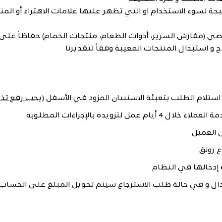
جة لسوء الاستخدام او التي تظهر عليها علامات الاهتراء أو المنت
خصي (مفارش السرير، أدوات الطعام، منتجات الحمام) حفاظاً على
استبدال المنتجات المعيبة وفقاً لتقديرنا
(يجب رفع تذ
ال و في حالة طلب الاسترجاع سيتم تحويل المبلغ على الحساب ال